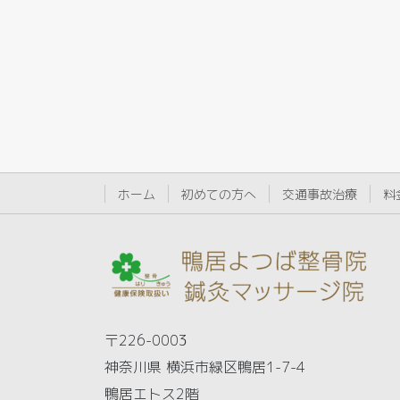
ホーム
初めての方へ
交通事故治療
料
〒226-0003
神奈川県 横浜市緑区鴨居1-7-4
鴨居エトス2階