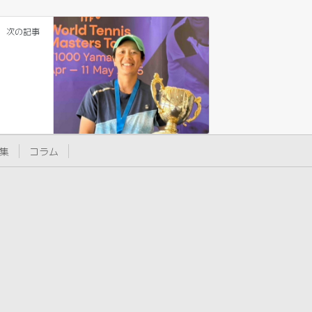
次の記事
集
コラム