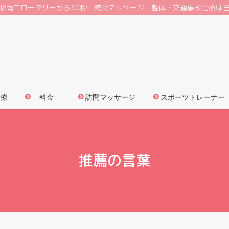
駅南口ロータリーから30秒！鍼灸マッサージ・整体・交通事故治療は
治療
料金
訪問マッサージ
スポーツトレーナー
推薦の言葉