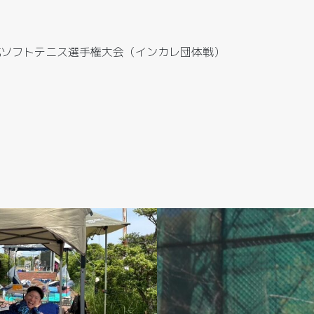
対抗ソフトテニス選手権大会（インカレ団体戦）