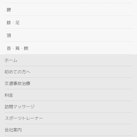
腰
膝・足
頭
首・肩・腕
ホーム
初めての方へ
交通事故治療
料金
訪問マッサージ
スポーツトレーナー
会社案内