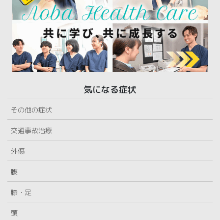
気になる症状
その他の症状
交通事故治療
外傷
腰
膝・足
頭