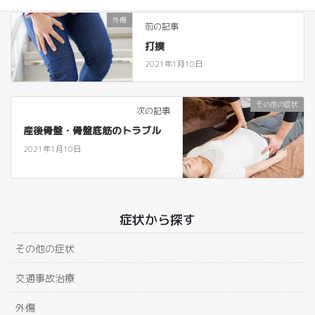
外傷
前の記事
打撲
2021年1月10日
その他の症状
次の記事
産後⾻盤・⾻盤底筋のトラブル
2021年1月10日
症状から探す
その他の症状
交通事故治療
外傷