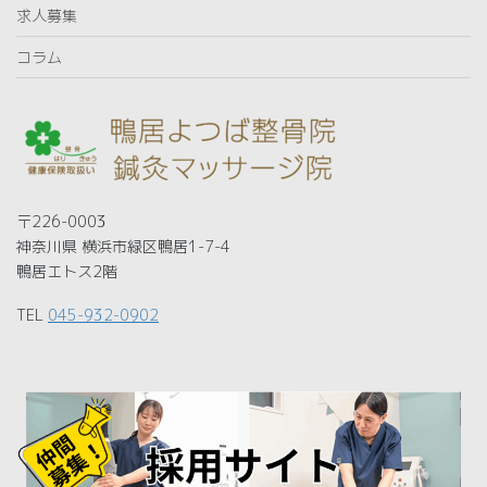
求人募集
コラム
〒226-0003
神奈川県 横浜市緑区鴨居1-7-4
鴨居エトス2階
TEL
045-932-0902